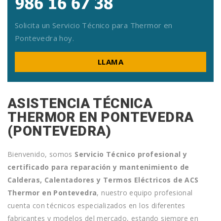
Solicita un Servicio Técnico para Thermor en
Pontevedra hoy.
LLAMA
ASISTENCIA TÉCNICA
THERMOR EN PONTEVEDRA
(PONTEVEDRA)
Bienvenido, somos
Servicio Técnico profesional y
certificado para reparación y mantenimiento de
Calderas, Calentadores y Termos Eléctricos de ACS
Thermor
en Pontevedra
, nuestro equipo profesional
cuenta con técnicos especializados en los diferentes
fabricantes y modelos del mercado, estando siempre en