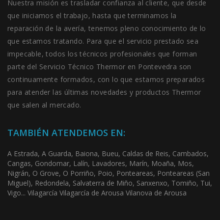
Nuestra misión es trasladar confianza al cliente, que desde
que iniciamos el trabajo, hasta que terminamos la
reparación de la avería, tenemos pleno conocimiento de lo
que estamos tratando. Para que el servicio prestado sea
impecable, todos los técnicos profesionales que forman
parte del Servicio Técnico Thermor en Pontevedra son
continuamente formados, con lo que estamos preparados
para atender las últimas novedades y productos Thermor
que salen al mercado.
TAMBIÉN ATENDEMOS EN:
A Estrada, A Guarda, Baiona, Bueu, Caldas de Reis, Cambados,
Cangas, Gondomar, Lalín, Lavadores, Marín, Moaña, Mos,
Nigrán, O Grove, O Porriño, Poio, Ponteareas, Ponteareas (San
Miguel), Redondela, Salvaterra de Miño, Sanxenxo, Tomiño, Tui,
Vigo... Vilagarcía Vilagarcía de Arousa Vilanova de Arousa